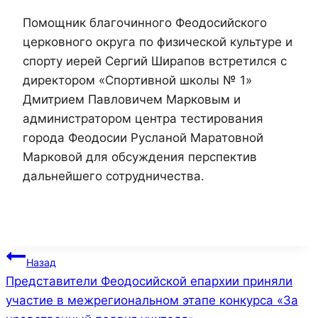
Помощник благочинного Феодосийского
церковного округа по физической культуре и
спорту иерей Сергий Ширапов встретился с
директором «Спортивной школы № 1»
Дмитрием Павловичем Марковым и
администратором центра тестирования
города Феодосии Русланой Маратовной
Марковой для обсуждения перспектив
дальнейшего сотрудничества.
Навигация
Назад
Представители Феодосийской епархии приняли
по
участие в межрегиональном этапе конкурса «За