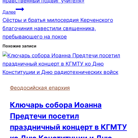
записям
нравственный подвиг учителя»
Далее
Сёстры и братья милосердия Керченского
благочиния навестили священника,
пребывающего на покое
Похожие записи
Феодосийская епархия
Ключарь собора Иоанна
Предтечи посетил
праздничный концерт в КГМТУ