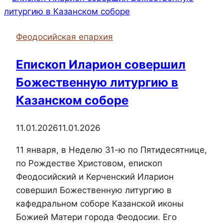
литургию
в
Феодосийская епархия
Свято-
Покровском
Епископ Иларион совершил
храме
Божественную литургию в
города
Судака
Казанском соборе
11.01.2026
11.01.2026
11 января, в Неделю 31-ю по Пятидесятнице,
по Рождестве Христовом, епископ
Феодосийский и Керченский Иларион
совершил Божественную литургию в
кафедральном соборе Казанской иконы
Божией Матери города Феодосии. Его