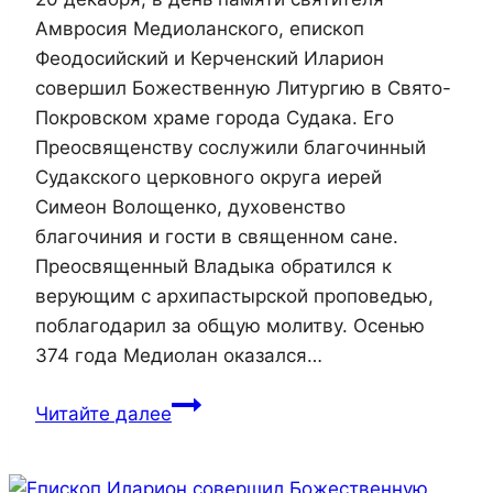
Амвросия Медиоланского, епископ
Феодосийский и Керченский Иларион
совершил Божественную Литургию в Свято-
Покровском храме города Судака. Его
Преосвященству сослужили благочинный
Судакского церковного округа иерей
Симеон Волощенко, духовенство
благочиния и гости в священном сане.
Преосвященный Владыка обратился к
верующим с архипастырской проповедью,
поблагодарил за общую молитву. Осенью
374 года Медиолан оказался…
Епископ
Читайте далее
Иларион
возглавил
Божественную