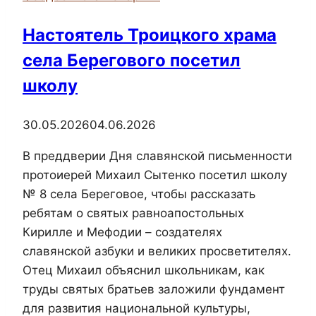
кафедральном
соборе
Настоятель Троицкого храма
святого
села Берегового посетил
Иоанна
Предтечи
школу
города
Керчи
30.05.2026
04.06.2026
В преддверии Дня славянской письменности
протоиерей Михаил Сытенко посетил школу
№ 8 села Береговое, чтобы рассказать
ребятам о святых равноапостольных
Кирилле и Мефодии – создателях
славянской азбуки и великих просветителях.
Отец Михаил объяснил школьникам, как
труды святых братьев заложили фундамент
для развития национальной культуры,