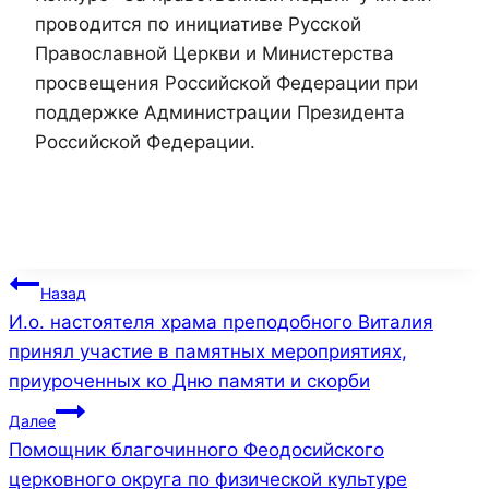
проводится по инициативе Русской
Православной Церкви и Министерства
просвещения Российской Федерации при
поддержке Администрации Президента
Российской Федерации.
Навигация
Назад
И.о. настоятеля храма преподобного Виталия
по
принял участие в памятных мероприятиях,
записям
приуроченных ко Дню памяти и скорби
Далее
Помощник благочинного Феодосийского
церковного округа по физической культуре