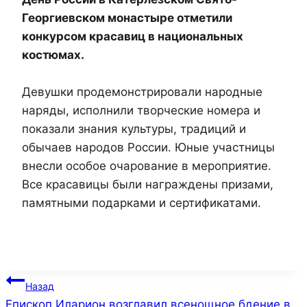
Георгиевском монастыре отметили
конкурсом красавиц в национальных
костюмах.
Девушки продемонстрировали народные
наряды, исполнили творческие номера и
показали знания культуры, традиций и
обычаев народов России. Юные участницы
внесли особое очарование в мероприятие.
Все красавицы были награждены призами,
памятными подарками и сертификатами.
Навигация
Назад
Епископ Иларион возглавил всенощное бдение в