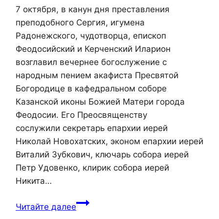
7 октября, в канун дня преставления
преподобного Сергия, игумена
Радонежского, чудотворца, епископ
Феодосийский и Керченский Иларион
возглавил вечернее богослужение с
народным пением акафиста Пресвятой
Богородице в кафедральном соборе
Казанской иконы Божией Матери города
Феодосии. Его Преосвященству
сослужили секретарь епархии иерей
Николай Новохатских, эконом епархии иерей
Виталий Зубкович, ключарь собора иерей
Петр Удовенко, клирик собора иерей
Никита…
Епископ
Читайте далее
Иларион