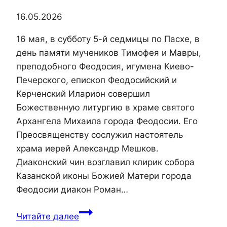
16.05.2026
16 мая, в субботу 5-й седмицы по Пасхе, в
день памяти мучеников Тимофея и Мавры,
преподобного Феодосия, игумена Киево-
Печерского, епископ Феодосийский и
Керченский Иларион совершил
Божественную литургию в храме святого
Архангела Михаила города Феодосии. Его
Преосвященству сослужил настоятель
храма иерей Александр Мешков.
Диаконский чин возглавил клирик собора
Казанской иконы Божией Матери города
Феодосии диакон Роман…
Епископ
Читайте далее
Иларион