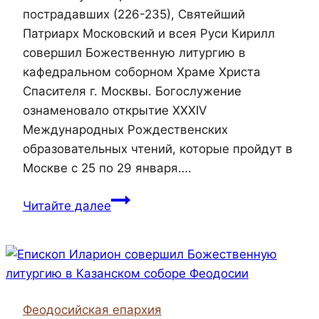
пострадавших (226-235), Святейший
Патриарх Московский и всея Руси Кирилл
совершил Божественную литургию в
кафедральном соборном Храме Христа
Спасителя г. Москвы. Богослужение
ознаменовало открытие XXXIV
Международных Рождественских
образовательных чтений, которые пройдут в
Москве с 25 по 29 января….
Более 20 представителей Феодос
Читайте далее
принимают
участие
в Рождественских образовательны
Феодосийская епархия