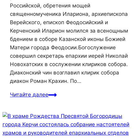
Российской, обретения мощей
священномученика Илариона, архиепископа
Верейского, епископ Феодосийский и
Керченский Иларион молился за всенощным
бдением в соборе Казанской иконы Божией
Матери города Феодосии.Богослужение
совершил секретарь епархии иерей Николай
Новохатских в сослужении клириков собора.
Диаконский чин возглавил клирик собора
диакон Роман Крахин. По…
Читайте далее