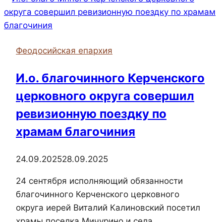
Феодосийская епархия
И.о. благочинного Керченского
церковного округа совершил
ревизионную поездку по
храмам благочиния
24.09.2025
28.09.2025
24 сентября исполняющий обязанности
благочинного Керченского церковного
округа иерей Виталий Калиновский посетил
храмы поселка Мичурино и села