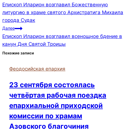
Епископ Иларион возглавил Божественную
литургию в храме святого Архистратига Михаила
города Судак
Далее
Епископ Иларион возглавил всенощное бдение в
канун Дня Святой Троицы
Похожие записи
Феодосийская епархия
23 сентября состоялась
четвёртая рабочая поездка
епархиальной приходской
комиссии по храмам
Азовского благочиния