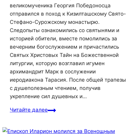
великомученика Георгия Победоносца
отправился в поход к Кизилташскому Свято-
Стефано-Сурожскому монастырю.
Следопыты ознакомились со святынями и
историей обители, вместе помолились за
вечерним богослужением и причастились
Святых Христовых Тайн на Божественной
литургии, которую возглавил игумен
архимандрит Марк в сослужении
иеродиакона Тарасия. После общей трапезы
с душеполезным чтением, получив
укрепление сил душевных и…
Читайте далее