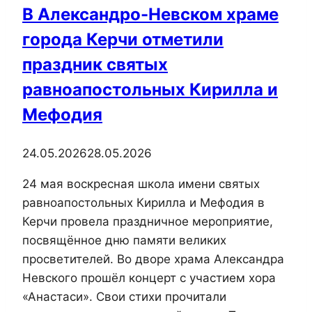
В Александро-Невском храме
канун
города Керчи отметили
Рождества
праздник святых
равноапостольных Кирилла и
Мефодия
24.05.2026
28.05.2026
24 мая воскресная школа имени святых
равноапостольных Кирилла и Мефодия в
Керчи провела праздничное мероприятие,
посвящённое дню памяти великих
просветителей. Во дворе храма Александра
Невского прошёл концерт с участием хора
«Анастаси». Свои стихи прочитали