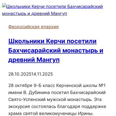
прошла
акция
«Белый
цветок»
Феодосийская епархия
Школьники Керчи посетили
Бахчисарайский монастырь и
древний Мангуп
28.10.2025
14.11.2025
28 октября 9-Б класс Керченской школы №1
имени В. Дубинина посетил Бахчисарайский
Свято-Успенский мужской монастырь. Эта
экскурсия состоялась благодаря поддержке
храма святой великомученицы Ирины.