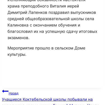
храма преподобного Виталия иерей
Димитрий Лапенков поздравил выпускников
средней общеобразовательной школы села
Калиновка с окончанием обучения и
благословил их на успешную сдачу итоговых
экзаменов.
Мероприятие прошло в сельском Доме
культуры.
Навигация
Назад
Учащиеся Коктебельской школы побывали на
по