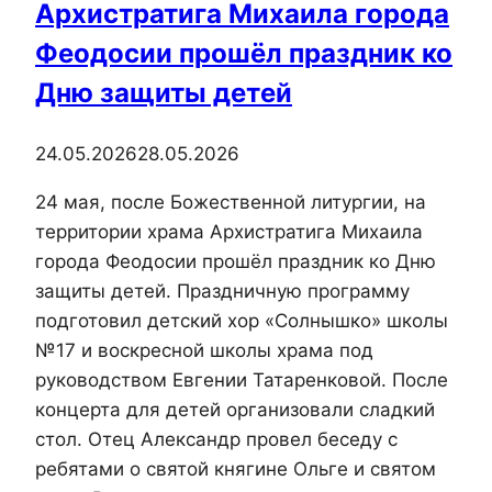
Архистратига Михаила города
монастырь
Феодосии прошёл праздник ко
Дню защиты детей
24.05.2026
28.05.2026
24 мая, после Божественной литургии, на
территории храма Архистратига Михаила
города Феодосии прошёл праздник ко Дню
защиты детей. Праздничную программу
подготовил детский хор «Солнышко» школы
№17 и воскресной школы храма под
руководством Евгении Татаренковой. После
концерта для детей организовали сладкий
стол. Отец Александр провел беседу с
ребятами о святой княгине Ольге и святом