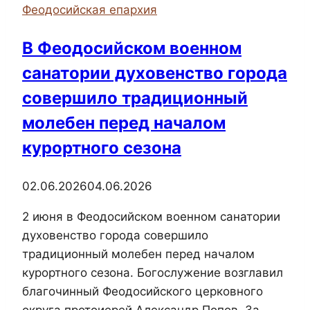
Феодосийская епархия
Управления
образования
В Феодосийском военном
города
санатории духовенство города
Керчи
совершило традиционный
молебен перед началом
курортного сезона
02.06.2026
04.06.2026
2 июня в Феодосийском военном санатории
духовенство города совершило
традиционный молебен перед началом
курортного сезона. Богослужение возглавил
благочинный Феодосийского церковного