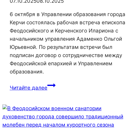
07.10.2025
08.10.2025
6 октября в Управлении образования города
Керчи состоялась рабочая встреча епископа
Феодосийского и Керченского Илариона с
начальником управления Адаменко Ольгой
Юрьевной. По результатам встречи был
подписан договор о сотрудничестве между
Феодосийской епархией и Управлением
образования.
Состоялась
Читайте далее
рабочая
встреча
епископа
Илариона
с
начальником