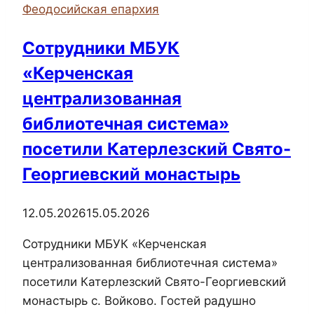
Феодосийская епархия
Керченского
морского
Сотрудники МБУК
технологического
«Керченская
колледжа
централизованная
библиотечная система»
посетили Катерлезский Свято-
Георгиевский монастырь
12.05.2026
15.05.2026
Сотрудники МБУК «Керченская
централизованная библиотечная система»
посетили Катерлезский Свято-Георгиевский
монастырь с. Войково. Гостей радушно