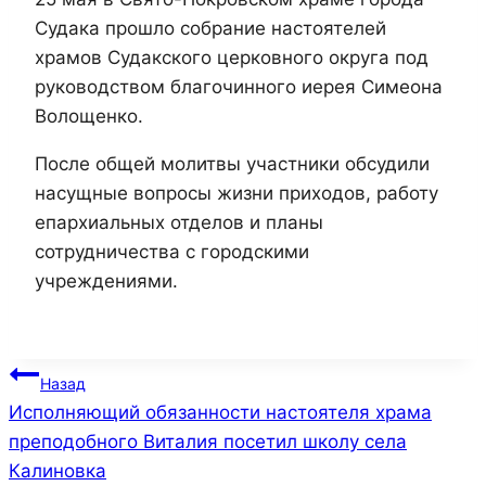
Судака прошло собрание настоятелей
храмов Судакского церковного округа под
руководством благочинного иерея Симеона
Волощенко.
После общей молитвы участники обсудили
насущные вопросы жизни приходов, работу
епархиальных отделов и планы
сотрудничества с городскими
учреждениями.
Навигация
Назад
Исполняющий обязанности настоятеля храма
по
преподобного Виталия посетил школу села
записям
Калиновка