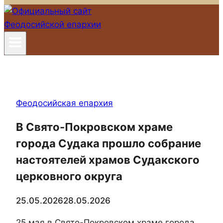
Феодосийская епархия
В Свято-Покровском храме
города Судака прошло собрание
настоятелей храмов Судакского
церковного округа
25.05.2026
28.05.2026
25 мая в Свято-Покровском храме города