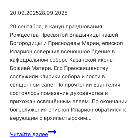
20.09.2025
28.09.2025
20 сентября, в канун празднования
Рождества Пресвятой Владычицы нашей
Богородицы и Приснодевы Марии, епископ
Иларион совершил всенощное бдение в
кафедральном соборе Казанской иконы
Божией Матери. Его Преосвященству
сослужили клирики собора и гости в
священном сане. По прочтении Евангелия
состоялось помазание духовенства и
прихожан освящённым елеем. По окончании
богослужения епископ Иларион обратился к
верующим с архипастырским…
Епископ
Читайте далее