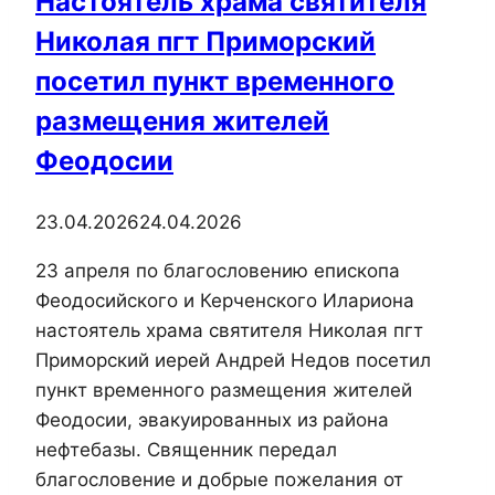
Настоятель храма святителя
Феодосийской
Николая пгт Приморский
епархии
посетил пункт временного
размещения жителей
Феодосии
23.04.2026
24.04.2026
23 апреля по благословению епископа
Феодосийского и Керченского Илариона
настоятель храма святителя Николая пгт
Приморский иерей Андрей Недов посетил
пункт временного размещения жителей
Феодосии, эвакуированных из района
нефтебазы. Священник передал
благословение и добрые пожелания от