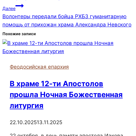
Далее
Волонтеры передали бойца РХБЗ гуманитарную
помощь от прихожан храма Александра Невского
Похожие записи
Феодосийская епархия
В храме 12-ти Апостолов
прошла Ночная Божественная
литургия
22.10.2025
13.11.2025
22 октября, в день памяти апостола Иакова