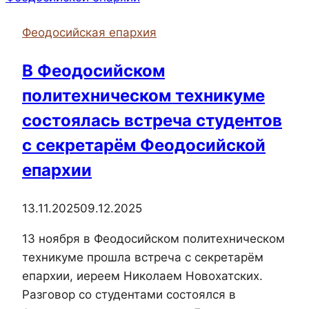
Ночная
Феодосийская епархия
Божественная
литургия
В Феодосийском
политехническом техникуме
состоялась встреча студентов
с секретарём Феодосийской
епархии
13.11.2025
09.12.2025
13 ноября в Феодосийском политехническом
техникуме прошла встреча с секретарём
епархии, иереем Николаем Новохатских.
Разговор со студентами состоялся в