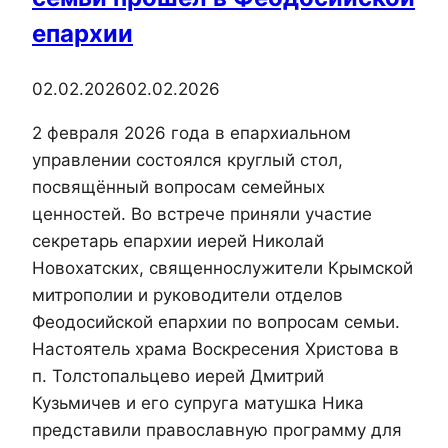
Божией
епархии
Матери
города
02.02.2026
02.02.2026
Феодосии
2 февраля 2026 года в епархиальном
управлении состоялся круглый стол,
посвящённый вопросам семейных
ценностей. Во встрече приняли участие
секретарь епархии иерей Николай
Новохатских, священнослужители Крымской
митрополии и руководители отделов
Феодосийской епархии по вопросам семьи.
Настоятель храма Воскресения Христова в
п. Толстопальцево иерей Дмитрий
Кузьмичев и его супруга матушка Ника
представили православную программу для