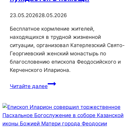
23.05.2026
28.05.2026
Бесплатное кормление жителей,
находящихся в трудной жизненной
ситуации, организовал Катерлезский Свято-
Георгиевский женский монастырь по
благословению епископа Феодосийского и
Керченского Илариона.
В
Читайте далее
течение
минувшей
недели
на
Центральном
рынке