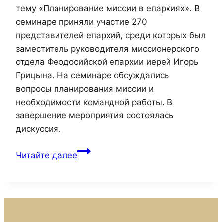
тему «Планирование миссии в епархиях». В
семинаре приняли участие 270
представителей епархий, среди которых был
заместитель руководителя миссионерского
отдела Феодосийской епархии иерей Игорь
Грицына. На семинаре обсуждались
вопросы планирования миссии и
необходимости командной работы. В
завершение мероприятия состоялась
дискуссия.
Прошел
Читайте далее
онлайн-
семинар
Синодального
миссионерского
отдела