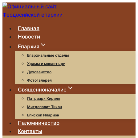
Перейти
к
содержимому
Главная
Новости
Епархия
Епархиальные отделы
Храмы и монастыри
Духовенство
Фотогалерея
Священноначалие
Патриарх Кирилл
Митрополит Тихон
Епископ Иларион
Паломничество
Контакты