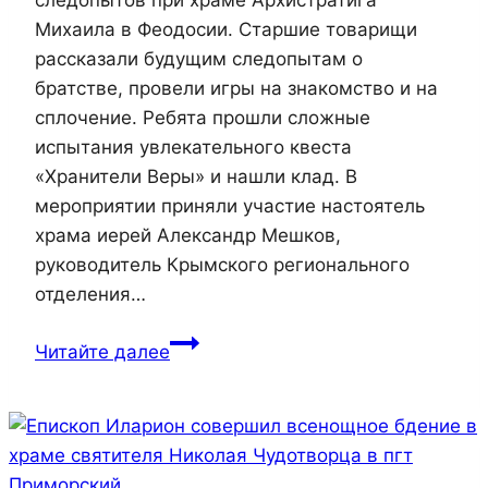
следопытов при храме Архистратига
Михаила в Феодосии. Старшие товарищи
рассказали будущим следопытам о
братстве, провели игры на знакомство и на
сплочение. Ребята прошли сложные
испытания увлекательного квеста
«Хранители Веры» и нашли клад. В
мероприятии приняли участие настоятель
храма иерей Александр Мешков,
руководитель Крымского регионального
отделения…
Состоялись
Читайте далее
первые
сборы
отряда
Архангела