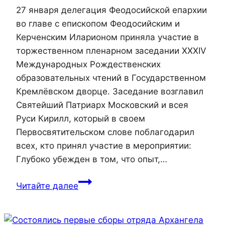
27 января делегация Феодосийской епархии
во главе с епископом Феодосийским и
Керченским Иларионом приняла участие в
торжественном пленарном заседании XXXIV
Международных Рождественских
образовательных чтений в Государственном
Кремлёвском дворце. Заседание возглавил
Святейший Патриарх Московский и всея
Руси Кирилл, который в своем
Первосвятительском слове поблагодарил
всех, кто принял участие в мероприятии:
Глубоко убежден в том, что опыт,…
Епископ
Читайте далее
Иларион
и
делегация