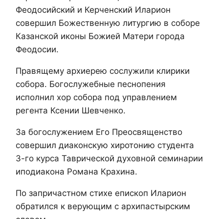
Феодосийский и Керченский Иларион
совершил Божественную литургию в соборе
Казанской иконы Божией Матери города
Феодосии.
Правящему архиерею сослужили клирики
собора. Богослужебные песнопения
исполнил хор собора под управлением
регента Ксении Шевченко.
За богослужением Его Преосвященство
совершил диаконскую хиротонию студента
3-го курса Таврической духовной семинарии
иподиакона Романа Крахина.
По запричастном стихе епископ Иларион
обратился к верующим с архипастырским