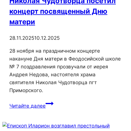
Николая Чудотворца посетил
пгт
концерт посвященный Дню
Приморский
матери
28.11.2025
10.12.2025
28 ноября на праздничном концерте
накануне Дня матери в Феодосийской школе
№ 7 поздравления прозвучали от иерея
Андрея Недова, настоятеля храма
святителя Николая Чудотворца пгт
Приморского.
Настоятель
Читайте далее
храма
святителя
Николая