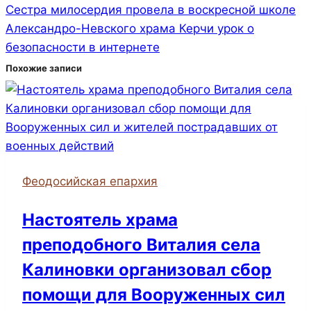
Сестра милосердия провела в воскресной школе
Александро-Невского храма Керчи урок о
безопасности в интернете
Похожие записи
Феодосийская епархия
Настоятель храма
преподобного Виталия села
Калиновки организовал сбор
помощи для Вооруженных сил