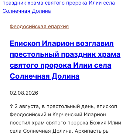
Чудотворца
посетил
концерт
Феодосийская епархия
посвященный
Дню
Епископ Иларион возглавил
матери
престольный праздник храма
святого пророка Илии села
Солнечная Долина
02.08.2026
☦ 2 августа, в престольный день, епископ
Феодосийский и Керченский Иларион
посетил храм святого пророка Божия Илии
села Солнечная Долина. Архипастырь