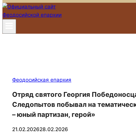
Феодосийская епархия
Отряд святого Георгия Победоносц
Следопытов побывал на тематическ
– юный партизан, герой»
21.02.2026
28.02.2026