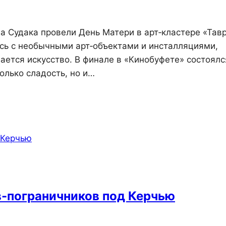
а Судака провели День Матери в арт‑кластере «Тав
ись с необычными арт‑объектами и инсталляциями,
ается искусство. В финале в «Кинобуфете» состоялс
олько сладость, но и…
в-пограничников под Керчью