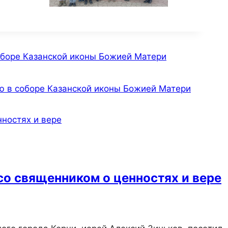
оборе Казанской иконы Божией Матери
ю в соборе Казанской иконы Божией Матери
со священником о ценностях и вере