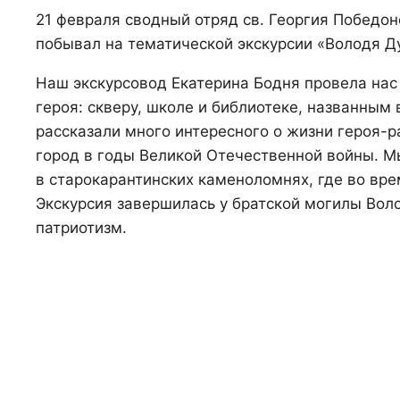
21 февраля сводный отряд св. Георгия Победо
побывал на тематической экскурсии «Володя Ду
Наш экскурсовод Екатерина Бодня провела нас
героя: скверу, школе и библиотеке, названным 
рассказали много интересного о жизни героя-р
город в годы Великой Отечественной войны. 
в старокарантинских каменоломнях, где во вре
Экскурсия завершилась у братской могилы Воло
патриотизм.