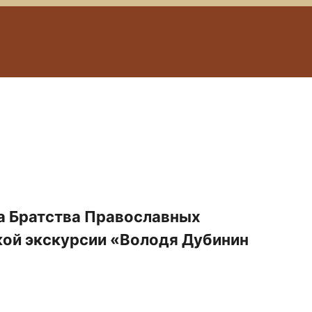
а Братства Православных
ой экскурсии «Володя Дубинин