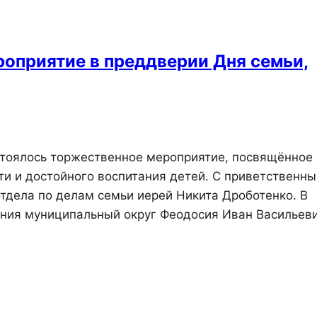
оприятие в преддверии Дня семьи,
остоялось торжественное мероприятие, посвящённое
ти и достойного воспитания детей. С приветственн
тдела по делам семьи иерей Никита Дроботенко. В
ания муниципальный округ Феодосия Иван Васильев