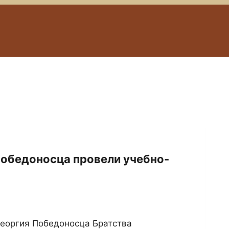
Победоносца провели учебно-
Георгия Победоносца Братства