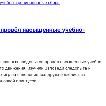
 провёл насыщенные учебно-
авославных следопытов провёл насыщенные учебно-
ого движения, изучили Заповеди следопыта и
 игр на сплочение все дружно взялись за
ановкой плинтусов.