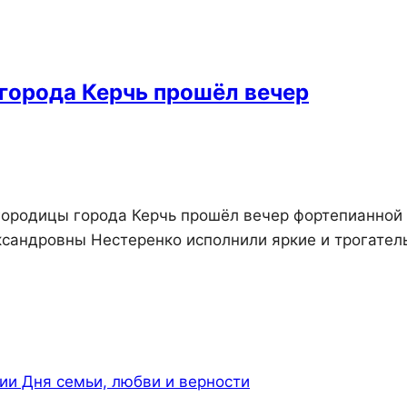
города Керчь прошёл вечер
городицы города Керчь прошёл вечер фортепианной
ксандровны Нестеренко исполнили яркие и трогател