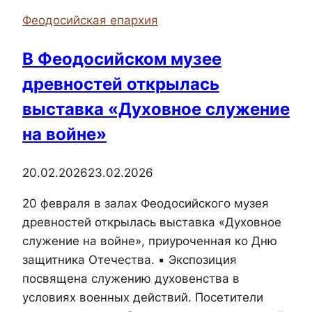
в
Феодосийская епархия
Казанском
соборе
В Феодосийском музее
древностей открылась
выставка «Духовное служение
на войне»
20.02.2026
23.02.2026
20 февраля в залах Феодосийского музея
древностей открылась выставка «Духовное
служение на войне», приуроченная ко Дню
защитника Отечества. ▪️ Экспозиция
посвящена служению духовенства в
условиях военных действий. Посетители