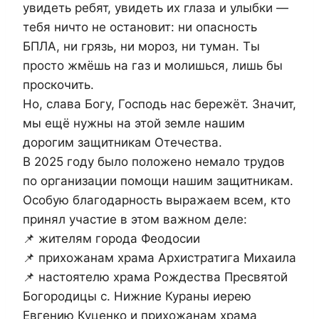
увидеть ребят, увидеть их глаза и улыбки —
тебя ничто не остановит: ни опасность
БПЛА, ни грязь, ни мороз, ни туман. Ты
просто жмёшь на газ и молишься, лишь бы
проскочить.
Но, слава Богу, Господь нас бережёт. Значит,
мы ещё нужны на этой земле нашим
дорогим защитникам Отечества.
В 2025 году было положено немало трудов
по организации помощи нашим защитникам.
Особую благодарность выражаем всем, кто
принял участие в этом важном деле:
📌 жителям города Феодосии
📌 прихожанам храма Архистратига Михаила
📌 настоятелю храма Рождества Пресвятой
Богородицы с. Нижние Кураны иерею
Евгению Куценко и прихожанам храма