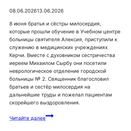
08.06.2026
13.06.2026
8 июня братья и сёстры милосердия,
которые прошли обучение в Учебном центре
больницы святителя Алексия, приступили к
служению в медицинских учреждениях
Керчи. Вместе с духовником сестричества
иереем Михаилом Сырбу они посетили
неврологическое отделение городской
больницы № 2. Священник благословил
братьев и сестёр милосердия на
дальнейшие труды и пожелал пациентам
скорейшего выздоровления.
Братья
Читайте далее
и