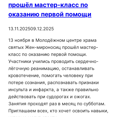
прошёл мастер-класс по
Божией
Матери
оказанию первой помощи
13.11.2025
09.12.2025
13 ноября в Молодёжном центре храма
святых Жен-мироносиц прошёл мастер-
класс по оказанию первой помощи.
Участники училиcь проводить сердечно-
лёгочную реанимацию, останавливать
кровотечение, помогать человеку при
потере сознания, распознавать признаки
инсульта и инфаркта, а также правильно
действовать при судорогах и ожогах.
Занятия проходят раз в месяц по субботам.
Приглашаем всех, кто хочет освоить навыки,