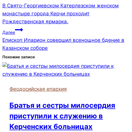
В Свято-Георгиевском Катерлезском женском
по
монастыре города Керчи проходит
записям
Рождественская ярмарка.
Далее
Епископ Иларион совершил всенощное бдение в
Казанском соборе
Похожие записи
Феодосийская епархия
Братья и сестры милосердия
приступили к служению в
Керченских больницах