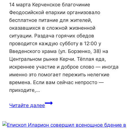
14 марта Керченское благочиние
Феодосийской епархии организовало
бесплатное питание для жителей,
оказавшихся в сложной жизненной
ситуации. Раздача горячих обедов
проводится каждую субботу в 12:00 у
Введенского храма (ул. Борзенко, 38) на
Центральном рынке Керчи. Тёплая еда,
искреннее участие и доброе слово — иногда
именно это помогает пережить нелегкие
времена. Если вам сейчас непросто —
приходите,…
Керченское
Читайте далее
благочиние
Феодосийской
епархии