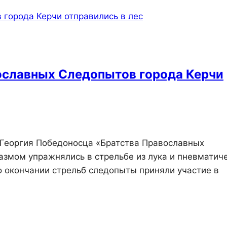
ославных Следопытов города Керчи
 Георгия Победоносца «Братства Православных
иазмом упражнялись в стрельбе из лука и пневматич
о окончании стрельб следопыты приняли участие в