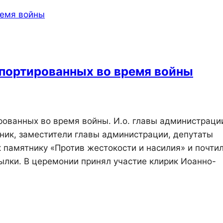
епортированных во время войны
рованных во время войны. И.о. главы администраци
ник, заместители главы администрации, депутаты
 памятнику «Против жестокости и насилия» и почти
ылки. В церемонии принял участие клирик Иоанно-