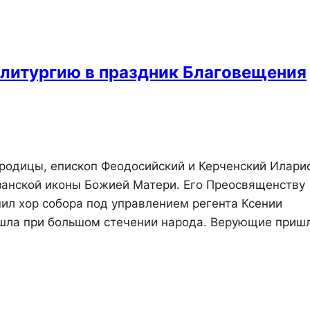
 литургию в праздник Благовещения
ородицы, епископ Феодосийский и Керченский Илари
анской иконы Божией Матери. Его Преосвященству
ил хор собора под управлением регента Ксении
ошла при большом стечении народа. Верующие приш