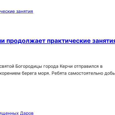
и продолжает практические заняти
святой Богородицы города Керчи отправился в
окорением берега моря. Ребята самостоятельно доб