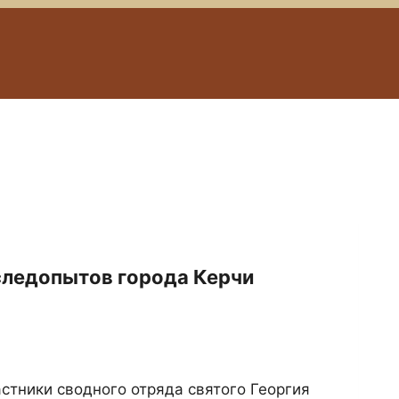
следопытов города Керчи
стники сводного отряда святого Георгия