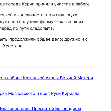
в города Керчи приняли участие в забеге.
еской выносливости, но и силы духа,
аслуженно получили форму — как знак их
вперёд по пути следопыта.
ыты продолжили общее дело: дружно и с
а Христова
ю в соборе Казанской иконы Божией Матери
а Московского и всея Руси Кирилла