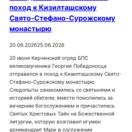
поход к Кизилташскому
Свято-Стефано-Сурожскому
монастырю
20.06.2026
25.06.2026
20 июня Керченский отряд БПС
великомученика Георгия Победоносца
отправился в поход к Кизилташскому Свято-
Стефано-Сурожскому монастырю.
Следопыты ознакомились со святынями и
историей обители, вместе помолились за
вечерним богослужением и причастились
Святых Христовых Тайн на Божественной
литургии, которую возглавил игумен
архимандрит Марк в сослужении