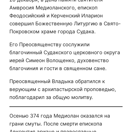
Амвросия Медиоланского, епископ
Феодосийский и Керченский Иларион
совершил Божественную Литургию в Свято-
Покровском храме города Судака.
Его Преосвященству сослужили
благочинный Судакского церковного округа
иерей Симеон Волощенко, духовенство
благочиния и гости в священном сане.
Преосвященный Владыка обратился к
верующим с архипастырской проповедью,
поблагодарил за общую молитву.
Осенью 374 года Медиолан оказался на
грани смуты. После смерти епископа
Авксентия ариане и православные