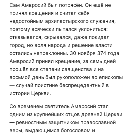
Сам Амвросий был потрясён. Он ещё не
принял крещения и считал себя
недостойным архипастырского служения,
поэтому всячески пытался уклониться:
отказывался, скрывался, даже покидал
город, но воля народа и решение власти
остались непреклонны. 30 ноября 374 года
Амвросий принял крещение, за семь дней
прошёл все степени священства и на
восьмой день был рукоположен во епископы
— случай поистине беспрецедентный в
истории Церкви.
Со временем святитель Амвросий стал
одним из крупнейших отцов древней Церкви
— ревностным защитником православной
веры, выдающимся богословом и