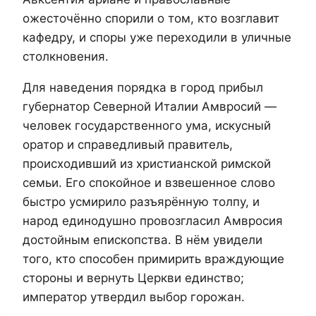
ожесточённо спорили о том, кто возглавит
кафедру, и споры уже переходили в уличные
столкновения.
Для наведения порядка в город прибыл
губернатор Северной Италии Амвросий —
человек государственного ума, искусный
оратор и справедливый правитель,
происходивший из христианской римской
семьи. Его спокойное и взвешенное слово
быстро усмирило разъярённую толпу, и
народ единодушно провозгласил Амвросия
достойным епископства. В нём увидели
того, кто способен примирить враждующие
стороны и вернуть Церкви единство;
император утвердил выбор горожан.