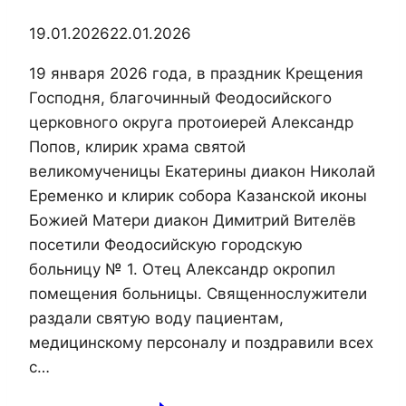
в
19.01.2026
22.01.2026
Керчи
19 января 2026 года, в праздник Крещения
Господня, благочинный Феодосийского
церковного округа протоиерей Александр
Попов, клирик храма святой
великомученицы Екатерины диакон Николай
Еременко и клирик собора Казанской иконы
Божией Матери диакон Димитрий Вителёв
посетили Феодосийскую городскую
больницу № 1. Отец Александр окропил
помещения больницы. Священнослужители
раздали святую воду пациентам,
медицинскому персоналу и поздравили всех
с…