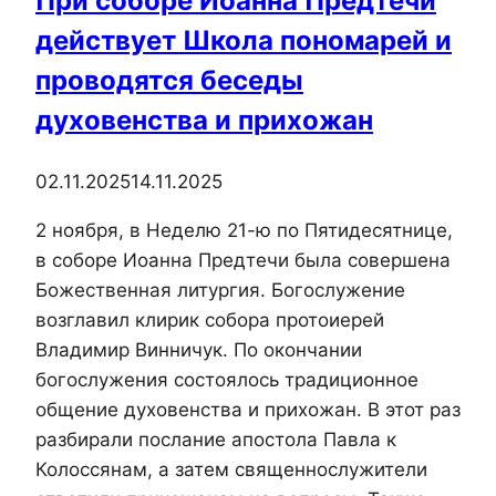
При соборе Иоанна Предтечи
действует Школа пономарей и
проводятся беседы
духовенства и прихожан
02.11.2025
14.11.2025
2 ноября, в Неделю 21-ю по Пятидесятнице,
в соборе Иоанна Предтечи была совершена
Божественная литургия. Богослужение
возглавил клирик собора протоиерей
Владимир Винничук. По окончании
богослужения состоялось традиционное
общение духовенства и прихожан. В этот раз
разбирали послание апостола Павла к
Колоссянам, а затем священнослужители