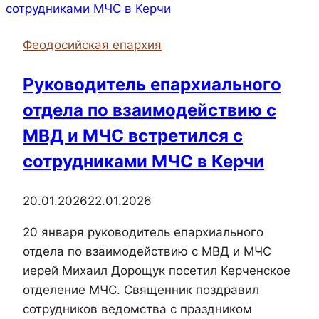
цветок»
Феодосийская епархия
Руководитель епархиального
отдела по взаимодействию с
МВД и МЧС встретился с
сотрудниками МЧС в Керчи
20.01.2026
22.01.2026
20 января руководитель епархиального
отдела по взаимодействию с МВД и МЧС
иерей Михаил Дорощук посетил Керченское
отделение МЧС. Священник поздравил
сотрудников ведомства с праздником