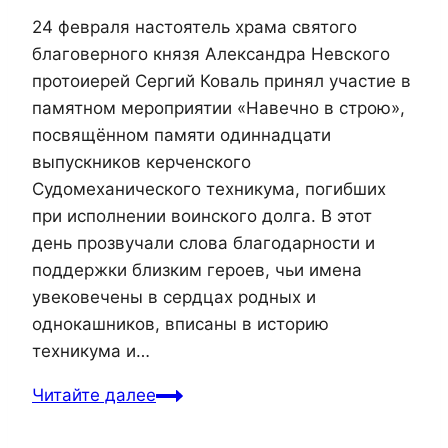
24 февраля настоятель храма святого
благоверного князя Александра Невского
протоиерей Сергий Коваль принял участие в
памятном мероприятии «Навечно в строю»,
посвящённом памяти одиннадцати
выпускников керченского
Судомеханического техникума, погибших
при исполнении воинского долга. В этот
день прозвучали слова благодарности и
поддержки близким героев, чьи имена
увековечены в сердцах родных и
однокашников, вписаны в историю
техникума и…
Настоятель
Читайте далее
Александро-
Невского