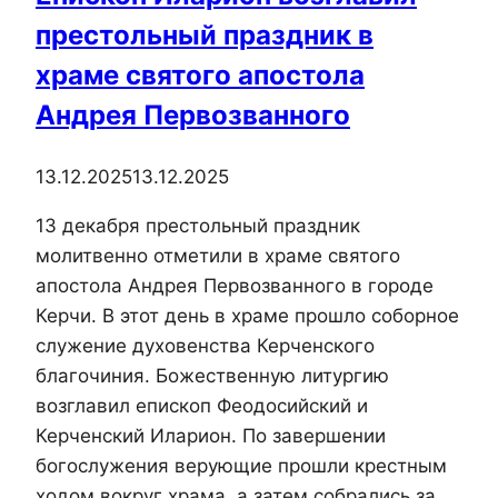
престольный праздник в
храме святого апостола
Андрея Первозванного
13.12.2025
13.12.2025
13 декабря престольный праздник
молитвенно отметили в храме святого
апостола Андрея Первозванного в городе
Керчи. В этот день в храме прошло соборное
служение духовенства Керченского
благочиния. Божественную литургию
возглавил епископ Феодосийский и
Керченский Иларион. По завершении
богослужения верующие прошли крестным
ходом вокруг храма, а затем собрались за