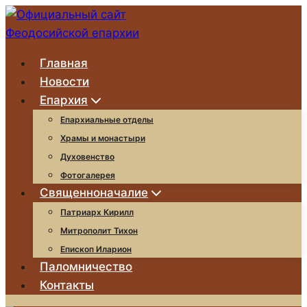
Перейти
к
содержимому
Главная
Новости
Епархия
Епархиальные отделы
Храмы и монастыри
Духовенство
Фотогалерея
Священноначалие
Патриарх Кирилл
Митрополит Тихон
Епископ Иларион
Паломничество
Контакты