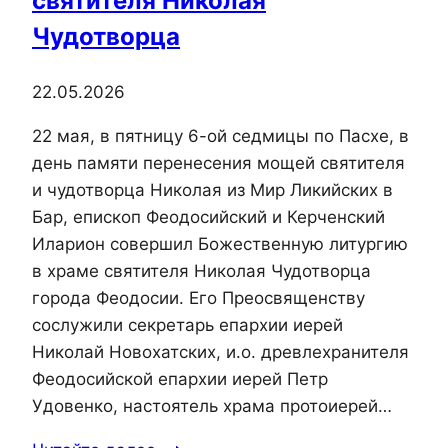
святителя Николая
Чудотворца
22.05.2026
22 мая, в пятницу 6-ой седмицы по Пасхе, в
день памяти перенесения мощей святителя
и чудотворца Николая из Мир Ликийских в
Бар, епископ Феодосийский и Керченский
Иларион совершил Божественную литургию
в храме святителя Николая Чудотворца
города Феодосии. Его Преосвященству
сослужили секретарь епархии иерей
Николай Новохатских, и.о. древлехранителя
Феодосийской епархии иерей Петр
Удовенко, настоятель храма протоиерей…