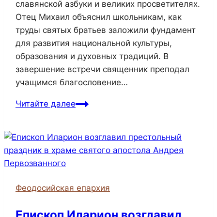
славянской азбуки и великих просветителях.
Отец Михаил объяснил школьникам, как
труды святых братьев заложили фундамент
для развития национальной культуры,
образования и духовных традиций. В
завершение встречи священник преподал
учащимся благословение…
Настоятель
Читайте далее
Троицкого
храма
села
Берегового
посетил
школу
Феодосийская епархия
Епископ Иларион возглавил