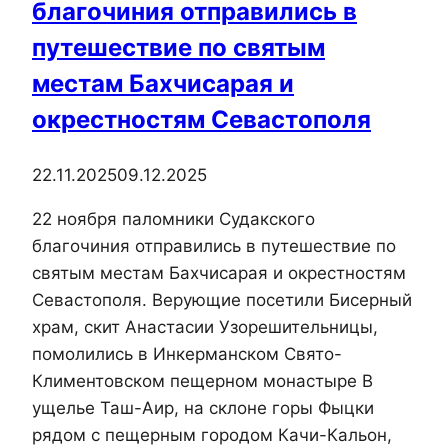
благочиния отправились в
путешествие по святым
местам Бахчисарая и
окрестностям Севастополя
22.11.2025
09.12.2025
22 ноября паломники Судакского
благочиния отправились в путешествие по
святым местам Бахчисарая и окрестностям
Севастополя. Верующие посетили Бисерный
храм, скит Анастасии Узорешительницы,
помолились в Инкерманском Свято-
Климентовском пещерном монастыре В
ущелье Таш-Аир, на склоне горы Фыцки
рядом с пещерным городом Качи-Кальон,