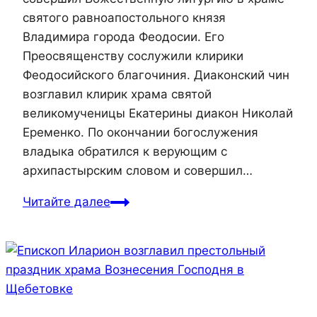
святого равноапостольного князя
Владимира города Феодосии. Его
Преосвященству сослужили клирики
Феодосийского благочиния. Диаконский чин
возглавил клирик храма святой
великомученицы Екатерины диакон Николай
Еременко. По окончании богослужения
владыка обратился к верующим с
архипастырским словом и совершил…
Епископ
Читайте далее
Иларион
совершил
Божественную
литургию
в
храме