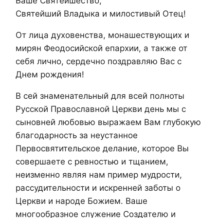
Ваше Святейшество,
Святейший Владыка и милостивый Отец!
От лица духовенства, монашествующих и
мирян Феодосийской епархии, а также от
себя лично, сердечно поздравляю Вас с
Днем рождения!
В сей знаменательный для всей полноты
Русской Православной Церкви день мы с
сыновней любовью выражаем Вам глубокую
благодарность за неустанное
Первосвятительское делание, которое Вы
совершаете с ревностью и тщанием,
неизменно являя нам пример мудрости,
рассудительности и искренней заботы о
Церкви и народе Божием. Ваше
многообразное служение Создателю и