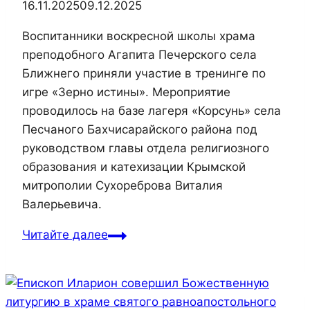
16.11.2025
09.12.2025
Воспитанники воскресной школы храма
преподобного Агапита Печерского села
Ближнего приняли участие в тренинге по
игре «Зерно истины». Мероприятие
проводилось на базе лагеря «Корсунь» села
Песчаного Бахчисарайского района под
руководством главы отдела религиозного
образования и катехизации Крымской
митрополии Сухореброва Виталия
Валерьевича.
Воспитанники
Читайте далее
воскресной
школы
храма
прп.