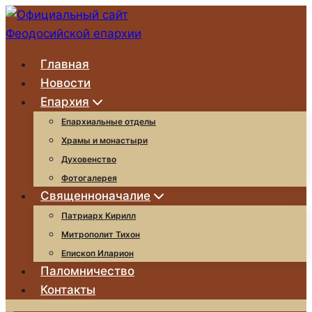
Перейти
к
содержимому
Главная
Новости
Епархия
Епархиальные отделы
Храмы и монастыри
Духовенство
Фотогалерея
Священноначалие
Патриарх Кирилл
Митрополит Тихон
Епископ Иларион
Паломничество
Контакты