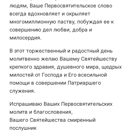
людям, Ваше Первосвятительское слово
всегда вдохновляет и окрыляет
многомиллионную паству, побуждая ее к
совершению дел любви, добра и
милосердия.
В этот торжественный и радостный день
молитвенно желаю Вашему Святейшеству
крепкого здравия, душевного мира, щедрых
милостей от Господа и Его всесильной
помощи в совершении Патриаршего
служения.
Испрашиваю Ваших Первосвятительских
молитв и благословения,
Вашего Святейшества смиренный
послушник