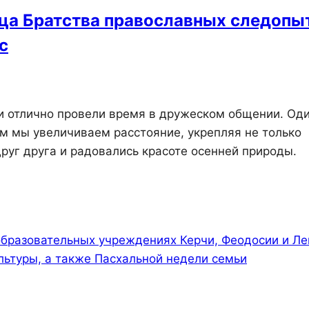
сца Братства православных следопы
с
 и отлично провели время в дружеском общении. Оди
м мы увеличиваем расстояние, укрепляя не только
руг друга и радовались красоте осенней природы.