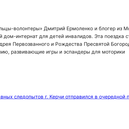
ольцы-волонтеры» Дмитрий Ермоленко и блогер из М
 дом-интернат для детей инвалидов. Эта поездка с
дрея Первозванного и Рождества Пресвятой Богор
рию, развивающие игры и эспандеры для моторики