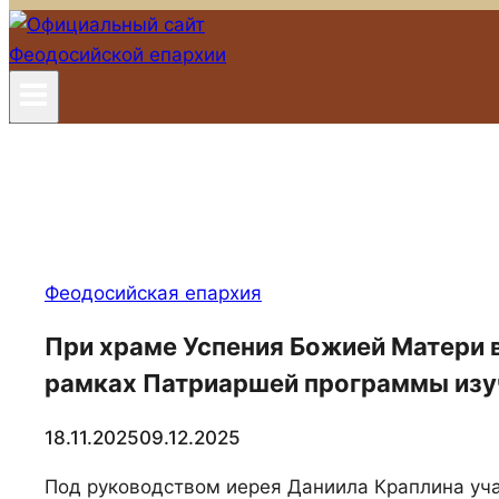
Феодосийская епархия
При храме Успения Божией Матери 
рамках Патриаршей программы изу
18.11.2025
09.12.2025
Под руководством иерея Даниила Краплина уча