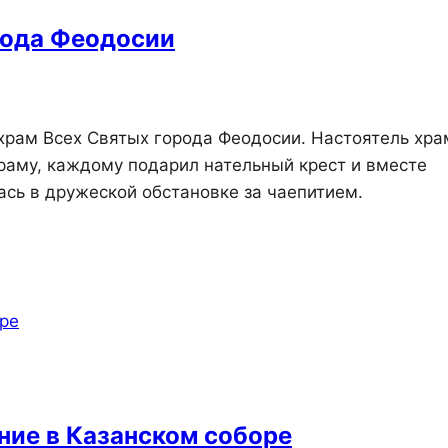
рода Феодосии
рам Всех Святых города Феодосии. Настоятель хра
храму, каждому подарил нательный крест и вместе
ась в дружеской обстановке за чаепитием.
ние в Казанском соборе