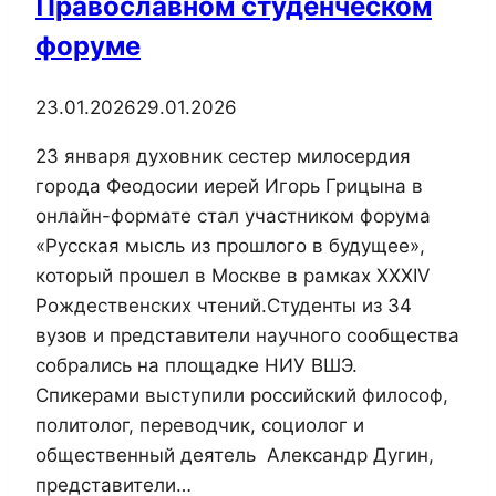
Православном студенческом
Судака
форуме
23.01.2026
29.01.2026
​23 января духовник сестер милосердия
города Феодосии иерей Игорь Грицына в
онлайн-формате стал участником форума
«Русская мысль из прошлого в будущее»,
который прошел в Москве в рамках XXXIV
Рождественских чтений.​Студенты из 34
вузов и представители научного сообщества
собрались на площадке НИУ ВШЭ.
Спикерами выступили российский философ,
политолог, переводчик, социолог и
общественный деятель Александр Дугин,
представители…