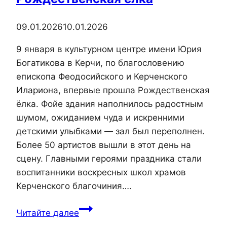
09.01.2026
10.01.2026
9 января в культурном центре имени Юрия
Богатикова в Керчи, по благословению
епископа Феодосийского и Керченского
Илариона, впервые прошла Рождественская
ёлка. Фойе здания наполнилось радостным
шумом, ожиданием чуда и искренними
детскими улыбками — зал был переполнен.
Более 50 артистов вышли в этот день на
сцену. Главными героями праздника стали
воспитанники воскресных школ храмов
Керченского благочиния….
В
Читайте далее
Керчи