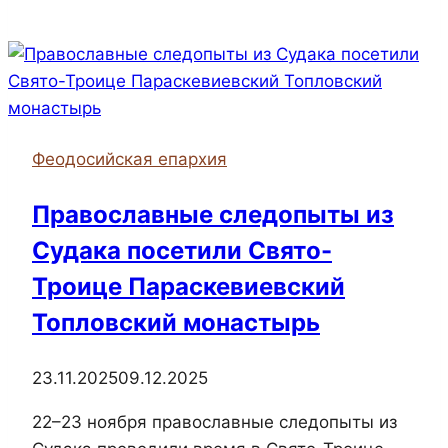
принял
участие во всероссийском семина
Рождественских чтений
Феодосийская епархия
Православные следопыты из
Судака посетили Свято-
Троице Параскевиевский
Топловский монастырь
23.11.2025
09.12.2025
22–23 ноября православные следопыты из