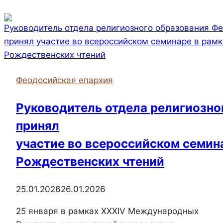
впервые
прошла
Рождественская
ёлка
Феодосийская епархия
Руководитель отдела религиозно
принял
участие во всероссийском семин
Рождественских чтений
25.01.2026
26.01.2026
25 января в рамках XXXIV Международных