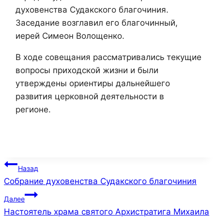
духовенства Судакского благочиния.
Заседание возглавил его благочинный,
иерей Симеон Волощенко.
В ходе совещания рассматривались текущие
вопросы приходской жизни и были
утверждены ориентиры дальнейшего
развития церковной деятельности в
регионе.
Навигация
Назад
Собрание духовенства Судакского благочиния
по
Далее
записям
Настоятель храма святого Архистратига Михаила