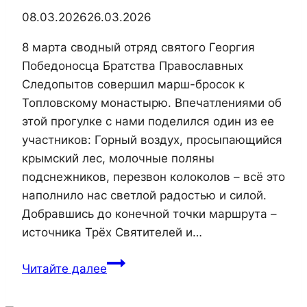
08.03.2026
26.03.2026
8 марта сводный отряд святого Георгия
Победоносца Братства Православных
Следопытов совершил марш-бросок к
Топловскому монастырю. Впечатлениями об
этой прогулке с нами поделился один из ее
участников: Горный воздух, просыпающийся
крымский лес, молочные поляны
подснежников, перезвон колоколов – всё это
наполнило нас светлой радостью и силой.
Добравшись до конечной точки маршрута –
источника Трёх Святителей и…
Сводный
Читайте далее
отряд
святого