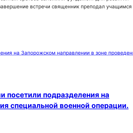
В завершение встречи священник преподал учащимся
 посетили подразделения на
ия специальной военной операции.