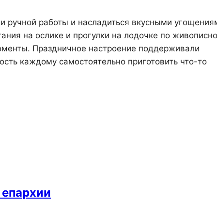
ми ручной работы и насладиться вкусными угощения
тания на ослике и прогулки на лодочке по живописн
моменты. Праздничное настроение поддерживали
ность каждому самостоятельно приготовить что-то
 епархии