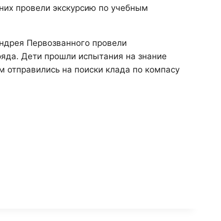
 них провели экскурсию по учебным
Андрея Первозванного провели
ряда. Дети прошли испытания на знание
м отправились на поиски клада по компасу