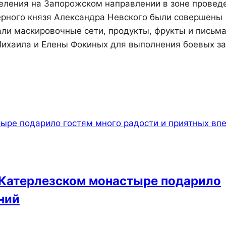
еления на Запорожском направлении в зоне провед
ерного князя Александра Невского были совершены
ли маскировочные сети, продукты, фрукты и письма
ихаила и Елены Фокиных для выполнения боевых з
 Катерлезском монастыре подарило
ний