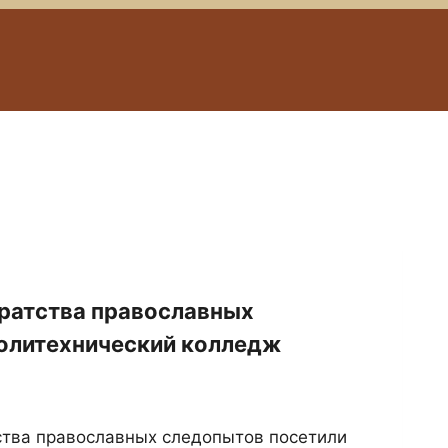
Братства православных
политехнический колледж
тства православных следопытов посетили