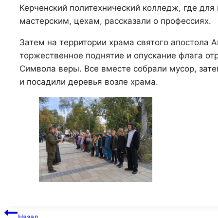
Керченский политехнический колледж, где для
мастерским, цехам, рассказали о профессиях.
Затем на территории храма святого апостола 
торжественное поднятие и опускание флага от
Символа веры. Все вместе собрали мусор, зате
и посадили деревья возле храма.
Навигация
Назад