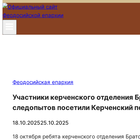
Феодосийская епархия
Участники керченского отделения 
следопытов посетили Керченский 
18.10.2025
25.10.2025
18 октября ребята керченского отделения Бра