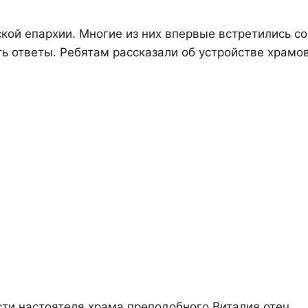
кой епархии. Многие из них впервые встретились со
 ответы. Ребятам рассказали об устройстве храмов
сти настоятеля храма преподобного Виталия отец