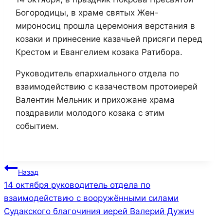
Богородицы, в храме святых Жен-
мироносиц прошла церемония верстания в
козаки и принесение казачьей присяги перед
Крестом и Евангелием козака Ратибора.
Руководитель епархиального отдела по
взаимодействию с казачеством протоиерей
Валентин Мельник и прихожане храма
поздравили молодого козака с этим
событием.
Навигация
Назад
14 октября руководитель отдела по
по
взаимодействию с вооружёнными силами
записям
Судакского благочиния иерей Валерий Дужич