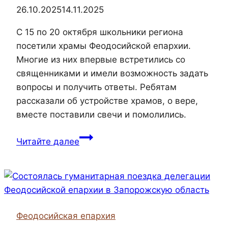
26.10.2025
14.11.2025
С 15 по 20 октября школьники региона
посетили храмы Феодосийской епархии.
Многие из них впервые встретились со
священниками и имели возможность задать
вопросы и получить ответы. Ребятам
рассказали об устройстве храмов, о вере,
вместе поставили свечи и помолились.
Школьники
Читайте далее
региона
посетили
храмы
Феодосийской
епархии
Феодосийская епархия