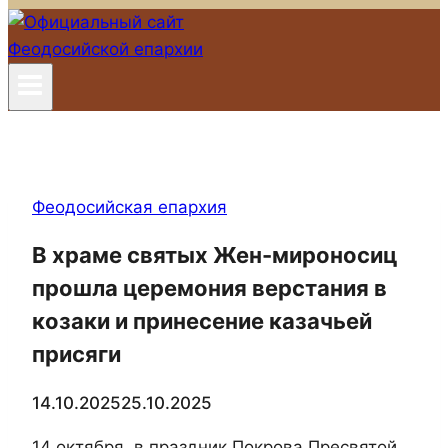
Феодосийская епархия
В храме святых Жен-мироносиц
прошла церемония верстания в
козаки и принесение казачьей
присяги
14.10.2025
25.10.2025
14 октября, в праздник Покрова Пресвятой