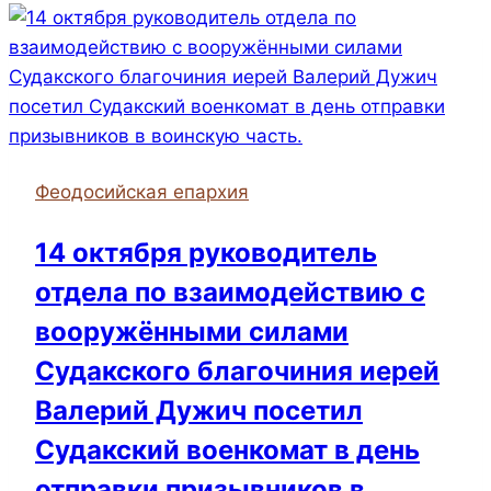
и
Феодосийской
епархий
Крымской
митрополии
Феодосийская епархия
14 октября руководитель
отдела по взаимодействию с
вооружёнными силами
Судакского благочиния иерей
Валерий Дужич посетил
Судакский военкомат в день
отправки призывников в