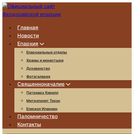
Перейти
к
содержимому
Главная
Новости
Епархия
Епархиальные отделы
Храмы и монастыри
Духовенство
Фотогалерея
Священноначалие
Патриарх Кирилл
Митрополит Тихон
Епископ Иларион
Паломничество
Контакты