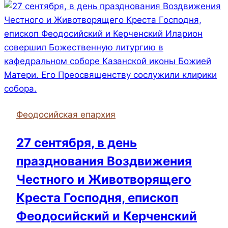
всенощное
бдение
в
Казанском
соборе
Феодосийская епархия
27 сентября, в день
празднования Воздвижения
Честного и Животворящего
Креста Господня, епископ
Феодосийский и Керченский