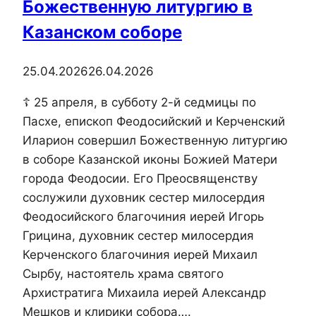
Божественную литургию в
Казанском соборе
25.04.2026
26.04.2026
☦ 25 апреля, в субботу 2-й седмицы по
Пасхе, епископ Феодосийский и Керченский
Иларион совершил Божественную литургию
в соборе Казанской иконы Божией Матери
города Феодосии. Его Преосвященству
сослужили духовник сестер милосердия
Феодосийского благочиния иерей Игорь
Грицина, духовник сестер милосердия
Керченского благочиния иерей Михаил
Сырбу, настоятель храма святого
Архистратига Михаила иерей Александр
Мешков и клирики собора….