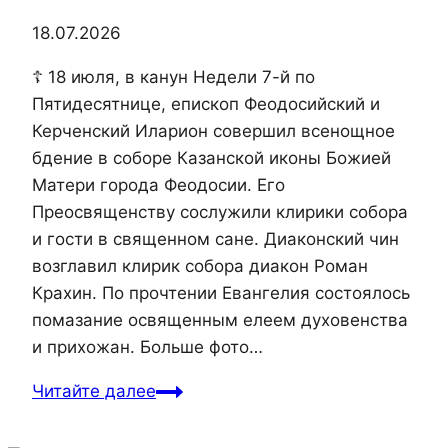
Симферополь.
18.07.2026
☦ 18 июля, в канун Недели 7-й по
Пятидесятнице, епископ Феодосийский и
Керченский Иларион совершил всенощное
бдение в соборе Казанской иконы Божией
Матери города Феодосии. Его
Преосвященству сослужили клирики собора
и гости в священном сане. Диаконский чин
возглавил клирик собора диакон Роман
Крахин. По прочтении Евангелия состоялось
помазание освященным елеем духовенства
и прихожан. Больше фото…
Епископ
Читайте далее
Иларион
совершил