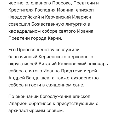
честного, славного Пророка, Предтечи и
Крестителя Господня Иоанна, епископ
Феодосийский и Керченский Иларион
совершил Божественную литургию в
кафедральном соборе святого Иоанна
Предтечи города Керчи.
Его Преосвященству сослужили
благочинный Керченского церковного
округа иерей Виталий Калиновский, ключарь
собора святого Иоанна Предтечи иерей
Андрей Вандышев, а также духовенство
собора и гости в священном сане.
По окончании богослужения епископ
Иларион обратился к присутствующим с
архипастырским словом.