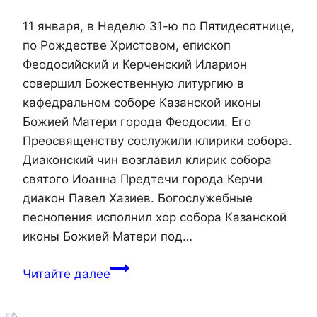
11 января, в Неделю 31-ю по Пятидесятнице,
по Рождестве Христовом, епископ
Феодосийский и Керченский Иларион
совершил Божественную литургию в
кафедральном соборе Казанской иконы
Божией Матери города Феодосии. Его
Преосвященству сослужили клирики собора.
Диаконский чин возглавил клирик собора
святого Иоанна Предтечи города Керчи
диакон Павел Хазиев. Богослужебные
песнопения исполнил хор собора Казанской
иконы Божией Матери под…
Епископ
Читайте далее
Иларион
совершил