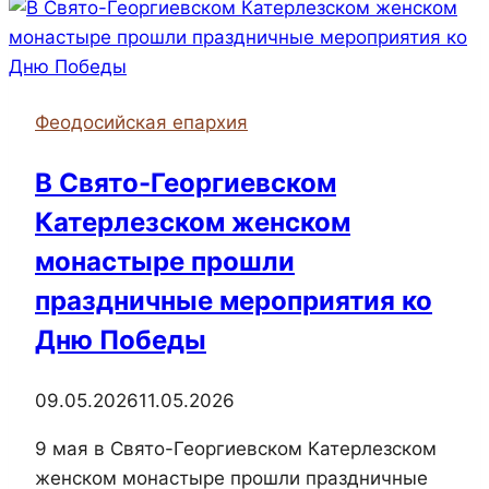
Божественную
литургию
в
Казанском
Феодосийская епархия
соборе
В Свято-Георгиевском
Катерлезском женском
монастыре прошли
праздничные мероприятия ко
Дню Победы
09.05.2026
11.05.2026
9 мая в Свято-Георгиевском Катерлезском
женском монастыре прошли праздничные