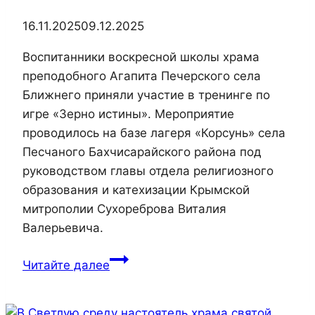
16.11.2025
09.12.2025
Воспитанники воскресной школы храма
преподобного Агапита Печерского села
Ближнего приняли участие в тренинге по
игре «Зерно истины». Мероприятие
проводилось на базе лагеря «Корсунь» села
Песчаного Бахчисарайского района под
руководством главы отдела религиозного
образования и катехизации Крымской
митрополии Сухореброва Виталия
Валерьевича.
Воспитанники
Читайте далее
воскресной
школы