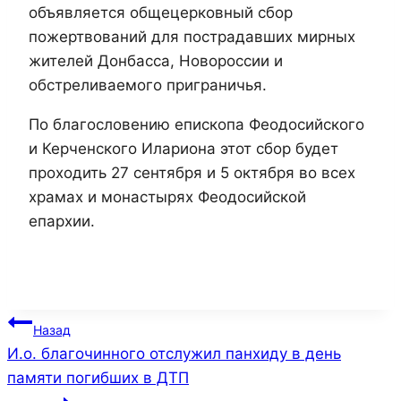
объявляется общецерковный сбор
пожертвований для пострадавших мирных
жителей Донбасса, Новороссии и
обстреливаемого приграничья.
По благословению епископа Феодосийского
и Керченского Илариона этот сбор будет
проходить 27 сентября и 5 октября во всех
храмах и монастырях Феодосийской
епархии.
Навигация
Назад
И.о. благочинного отслужил панхиду в день
по
памяти погибших в ДТП