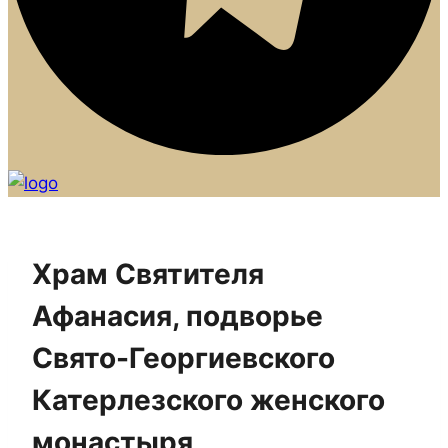
Храм Святителя
Афанасия, подворье
Свято-Георгиевского
Катерлезского женского
монастыря