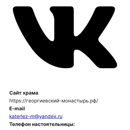
Сайт храма
https://георгиевский-монастырь.рф/
E-mail
katerlez-m@yandex.ru
Телефон настоятельницы: