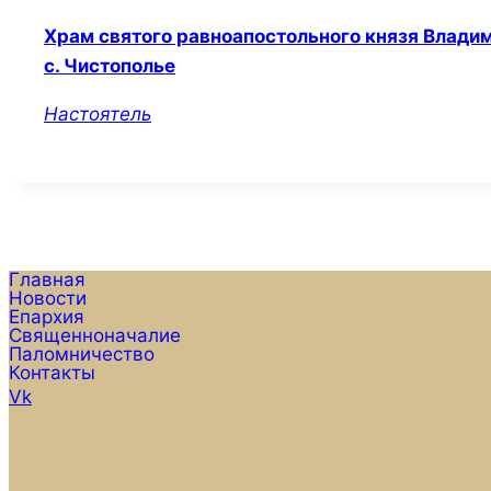
Храм святого равноапостольного князя Влади
с. Чистополье
Настоятель
Главная
Новости
Епархия
Священноначалие
Паломничество
Контакты
Vk