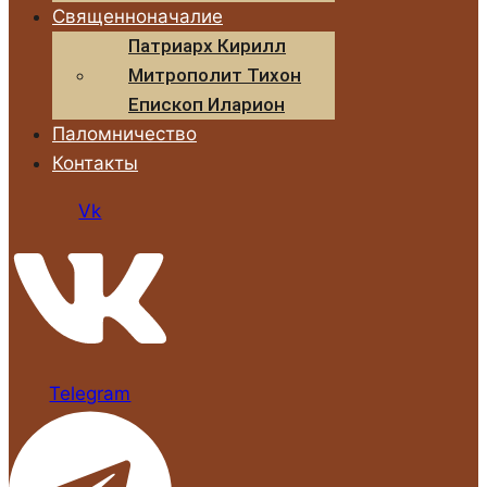
Священноначалие
Патриарх Кирилл
Митрополит Тихон
Епископ Иларион
Паломничество
Контакты
Vk
Telegram