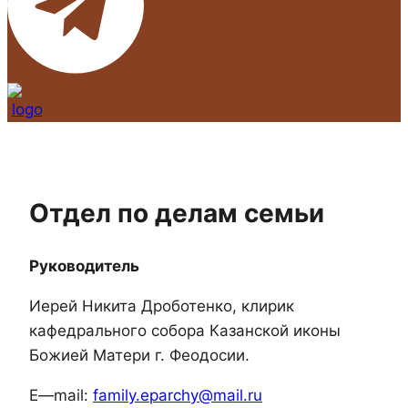
Отдел по делам семьи
Руководитель
Иерей Никита Дроботенко, клирик
кафедрального собора Казанской иконы
Божией Матери г. Феодосии.
E
—
mail:
family.eparchy@mail.ru