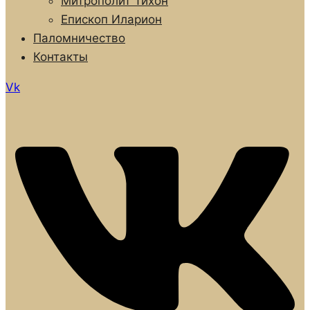
Митрополит Тихон
Епископ Иларион
Паломничество
Контакты
Vk